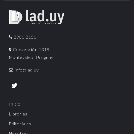
2901 2151
Convención 1319
Montevideo, Uruguay
info@lad.uy
Inicio
Librerias
Editoriales
Nosotros