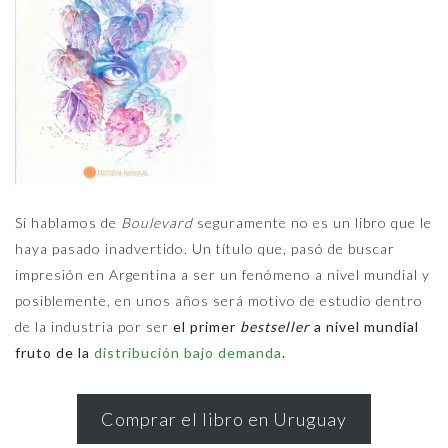
De La
Distribución
Bajo
Demanda
Si hablamos de
Boulevard
seguramente no es un libro que le
haya pasado inadvertido. Un título que, pasó de buscar
impresión en Argentina a ser un fenómeno a nivel mundial y
posiblemente, en unos años será motivo de estudio dentro
de la industria por ser
el primer
bestseller
a nivel mundial
fruto de la
distribución bajo demanda
.
Comprar el libro en Uruguay